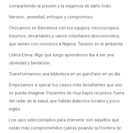
compartiendo la presión y la exigencia de darlo todo.
Nervios , ansiedad, enfoque y compromiso.
Chocamos en Barcelona con los equipos, microscopios,
insumos, decartables y varios voluntarios desconocidos,
que vienen con nosotros a Nigeria. Tensión en el ambiente.
Lidera Elena. Algo que luego aprendimos iba a ser una
obviedad y bendición.
Transformamos una biblioteca en un quirófano en un día.
Empezamos a operar los casos más desafiantes que uno
se pueda imaginar. Pacientes de muy bajos recursos, fuera
del radar de la salud, que hablan dialectos locales y poco
inglés.
Los ojos seleccionados para intervenir son aquellos que
estan más comprometidos (varios pisando la frontera de