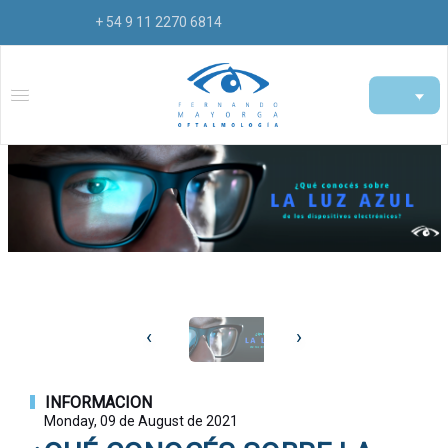
+ 54 9 11 2270 6814
‹
›
INFORMACION
Monday, 09 de August de 2021