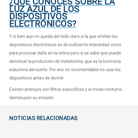
¿QUÉ CONOCÉS SOBRE LA
LUZ AZUL DE LOS
DISPOSITIVOS
ELECTRÓNICOS?
Y si bien aun no queda del todo claro si la que emiten los
dispositivos electrónicos es de suficiente intensidad como
para provocar daño en la retina pero si se sabe que puede
disminuir la producción de melatonina, que es la hormona
inductora del sueño. Por eso es recomendable no usar los
dispositivos antes de dormir.
Existen anteojos con filtros específicos y el modo nocturno
disminuyen su emisión.
NOTICIAS RELACIONADAS