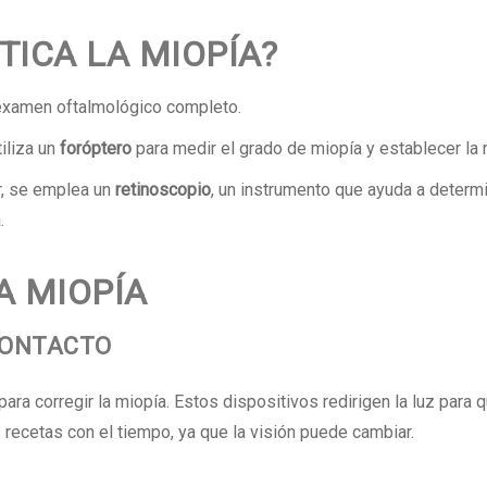
TICA LA MIOPÍA?
 examen oftalmológico completo.
iliza un
foróptero
para medir el grado de miopía y establecer la 
r, se emplea un
retinoscopio
, un instrumento que ayuda a determi
.
A MIOPÍA
CONTACTO
a corregir la miopía. Estos dispositivos redirigen la luz para
 recetas con el tiempo, ya que la visión puede cambiar.