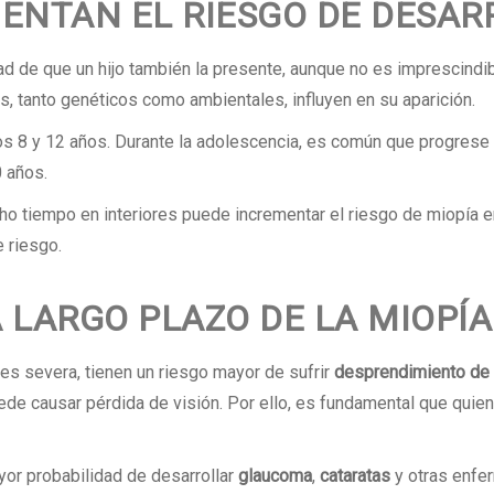
ENTAN EL RIESGO DE DESAR
ad de que un hijo también la presente, aunque no es imprescindi
s, tanto genéticos como ambientales, influyen en su aparición.
os 8 y 12 años. Durante la adolescencia, es común que progrese 
0 años.
 tiempo en interiores puede incrementar el riesgo de miopía en
e riesgo.
 LARGO PLAZO DE LA MIOPÍA
es severa, tienen un riesgo mayor de sufrir
desprendimiento de 
uede causar pérdida de visión. Por ello, es fundamental que quie
or probabilidad de desarrollar
glaucoma
,
cataratas
y otras enfe