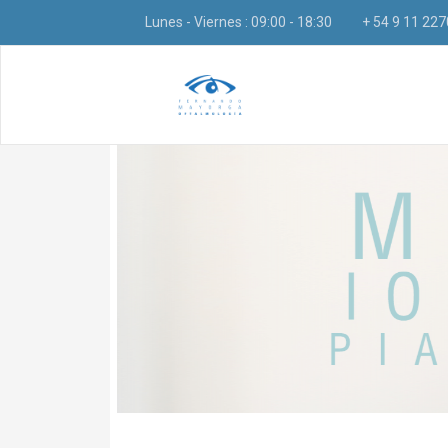
Lunes - Viernes : 09:00 - 18:30
+ 54 9 11 22