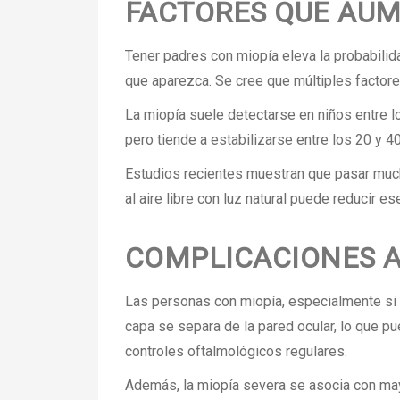
FACTORES QUE AUM
Tener padres con miopía eleva la probabilid
que aparezca. Se cree que múltiples factore
La miopía suele detectarse en niños entre l
pero tiende a estabilizarse entre los 20 y 4
Estudios recientes muestran que pasar mucho
al aire libre con luz natural puede reducir es
COMPLICACIONES A
Las personas con miopía, especialmente si 
capa se separa de la pared ocular, lo que p
controles oftalmológicos regulares.
Además, la miopía severa se asocia con may