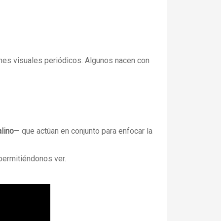
nes visuales periódicos. Algunos nacen con
alino
— que actúan en conjunto para enfocar la
 permitiéndonos ver.