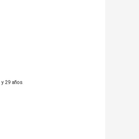
 y 29 años
.