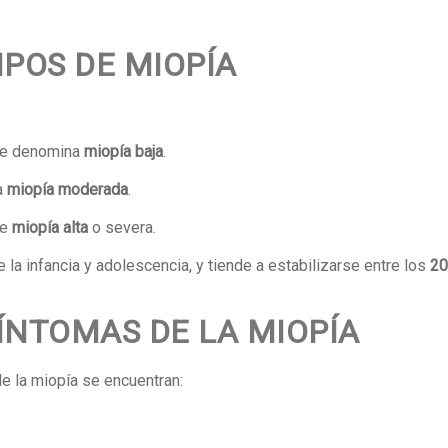
IPOS DE MIOPÍA
 se denomina
miopía baja
.
a
miopía moderada
.
de
miopía alta
o severa.
 la infancia y adolescencia, y tiende a estabilizarse entre los
20
SÍNTOMAS DE LA MIOPÍA
 la miopía se encuentran: