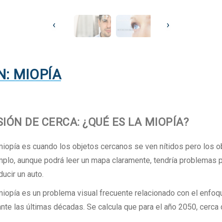
‹
›
N: MIOPÍA
SIÓN DE CERCA: ¿QUÉ ES LA MIOPÍA?
miopía es cuando los objetos cercanos se ven nítidos pero los o
mplo, aunque podrá leer un mapa claramente, tendría problemas p
ucir un auto.
iopía es un problema visual frecuente relacionado con el enfoqu
nte las últimas décadas. Se calcula que para el año 2050, cerca