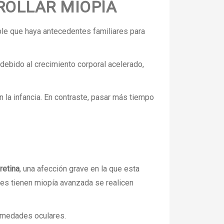
ROLLAR MIOPÍA
ble que haya antecedentes familiares para
debido al crecimiento corporal acelerado,
 la infancia. En contraste, pasar más tiempo
retina
, una afección grave en la que esta
nes tienen miopía avanzada se realicen
rmedades oculares.