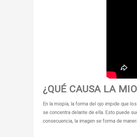
¿QUÉ CAUSA LA MIO
En la miopía, la forma del ojo impide que los
se concentra delante de ella. Esto puede su
consecuencia, la imagen se forma de manera