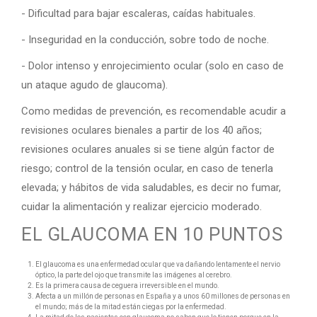
- Dificultad para bajar escaleras, caídas habituales.
- Inseguridad en la conducción, sobre todo de noche.
- Dolor intenso y enrojecimiento ocular (solo en caso de
un ataque agudo de glaucoma).
Como medidas de prevención, es recomendable acudir a
revisiones oculares bienales a partir de los 40 años;
revisiones oculares anuales si se tiene algún factor de
riesgo; control de la tensión ocular, en caso de tenerla
elevada; y hábitos de vida saludables, es decir no fumar,
cuidar la alimentación y realizar ejercicio moderado.
EL GLAUCOMA EN 10 PUNTOS
El glaucoma es una enfermedad ocular que va dañando lentamente el nervio
óptico, la parte del ojo que transmite las imágenes al cerebro.
Es la primera causa de ceguera irreversible en el mundo.
Afecta a un millón de personas en España y a unos 60 millones de personas en
el mundo; más de la mitad están ciegas por la enfermedad.