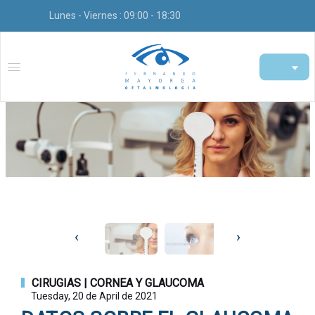
Lunes - Viernes : 09:00 - 18:30
‹
›
CIRUGIAS | CORNEA Y GLAUCOMA
Tuesday, 20 de April de 2021