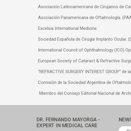
Asociación Latinoamericana de Cirujanos de Ca
Asociación Panamericana de Oftalmología. (PA
Excelsia International Medicine.
Sociedad Española de Cirugía Implanto Ocular. 
International Council of Ophthalmology (ICO) O
European Society of Cataract & Refractive Surg
"REFRACTIVE SURGERY INTEREST GROUP" de la 
Comisión de la Sociedad Argentina de Oftalmolog
Miembro del Consejo Editorial Nacional de Arch
DR. FERNANDO MAYORGA -
NEW
EXPERT IN MEDICAL CARE