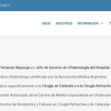
70 6814
INICIO
NOSOTROS
INFORMACION
T
 Fernando Mayorga
es
Jefe de Servicio de Oftalmología del Hospital
dico oftalmólogo certificado por la Asociación Médica Argentina.
dica específicamente a la
Cirugía de Catarata y a la Cirugía Refractiv
cente Autorizado de la Carrera de Médico Especialista en Oftalmolog
structor de Residentes y Fellows en Cirugía Refractiva y de Catarata