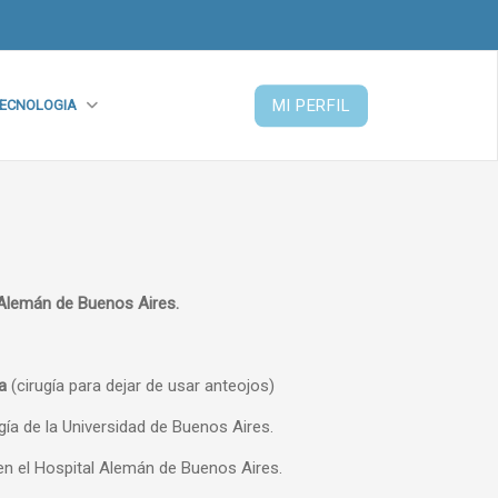
MI PERFIL
ECNOLOGIA
 Alemán de Buenos Aires.
a
(cirugía para dejar de usar anteojos)
ía de la Universidad de Buenos Aires.
 en el Hospital Alemán de Buenos Aires.