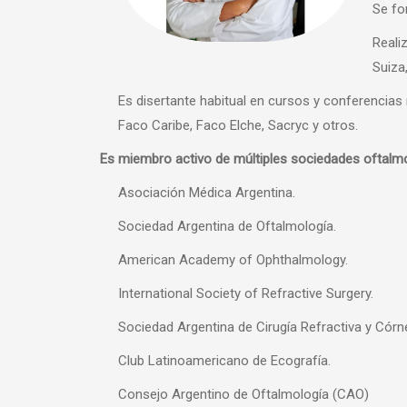
Se fo
Reali
Suiza,
Es disertante habitual en cursos y conferencias
Faco Caribe, Faco Elche, Sacryc y otros.
Es miembro activo de múltiples sociedades oftalmo
Asociación Médica Argentina.
Sociedad Argentina de Oftalmología.
American Academy of Ophthalmology.
International Society of Refractive Surgery.
Sociedad Argentina de Cirugía Refractiva y Córn
Club Latinoamericano de Ecografía.
Consejo Argentino de Oftalmología (CAO)