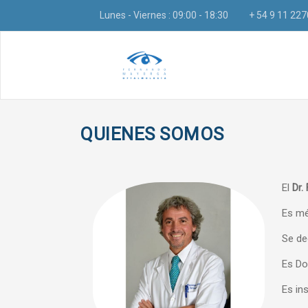
Lunes - Viernes : 09:00 - 18:30
+ 54 9 11 22
QUIENES SOMOS
El
Dr.
Es mé
Se de
Es Do
Es in