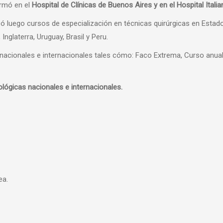
rmó en el
Hospital de Clínicas de Buenos Aires y en el Hospital Ital
zó luego cursos de especialización en técnicas quirúrgicas en Estados
 Inglaterra, Uruguay, Brasil y Peru.
 nacionales e internacionales tales cómo: Faco Extrema, Curso anua
lógicas nacionales e internacionales.
ea.