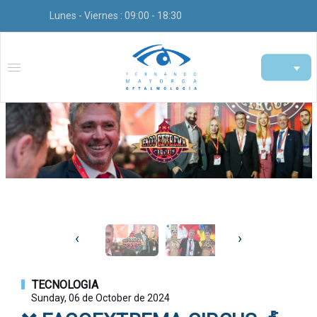
Lunes - Viernes : 09:00 - 18:30
‹
›
TECNOLOGIA
Sunday, 06 de October de 2024