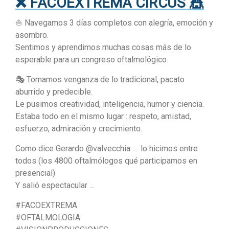
❌️ FACOEXTREMA CIRCUS 🎪
⛵️ Navegamos 3 días completos con alegría, emoción y
asombro.
Sentimos y aprendimos muchas cosas más de lo
esperable para un congreso oftalmológico.
🎭 Tomamos venganza de lo tradicional, pacato
aburrido y predecible.
Le pusimos creatividad, inteligencia, humor y ciencia.
Estaba todo en el mismo lugar : respeto, amistad,
esfuerzo, admiración y crecimiento.
Como dice Gerardo @valvecchia .... lo hicimos entre
todos (los 4800 oftalmólogos qué participamos en
presencial)
Y salió espectacular ...
#FACOEXTREMA
#OFTALMOLOGIA