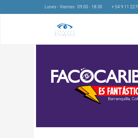
Lunes - Viernes : 09:00 - 18:30
+ 54 9 11 22