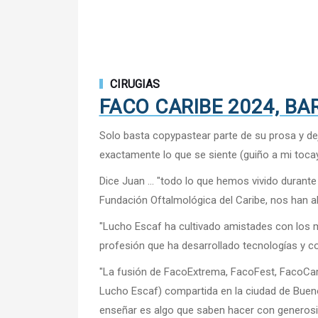
CIRUGIAS
FACO CARIBE 2024, B
Solo basta copypastear parte de su prosa y dej
exactamente lo que se siente (guiño a mi toc
Dice Juan ... "todo lo que hemos vivido durante
Fundación Oftalmológica del Caribe, nos han a
"Lucho Escaf ha cultivado amistades con los m
profesión que ha desarrollado tecnologías y
"La fusión de FacoExtrema, FacoFest, FacoCari
Lucho Escaf) compartida en la ciudad de Bueno
enseñar es algo que saben hacer con generosi