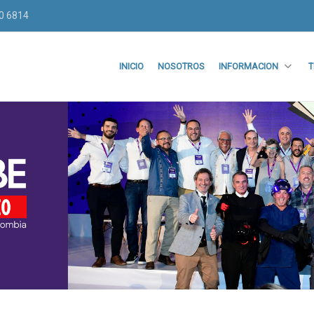
70 6814
INICIO
NOSOTROS
INFORMACION
T