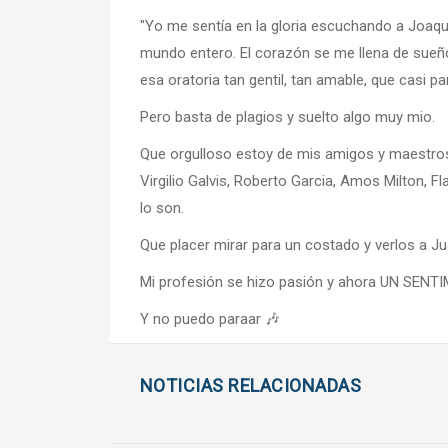
"Yo me sentía en la gloria escuchando a Joaqu
mundo entero. El corazón se me llena de sueño
esa oratoria tan gentil, tan amable, que casi 
Pero basta de plagios y suelto algo muy mio.
Que orgulloso estoy de mis amigos y maestros,
Virgilio Galvis, Roberto Garcia, Amos Milton, 
lo son.
Que placer mirar para un costado y verlos a Jua
Mi profesión se hizo pasión y ahora UN SENT
Y no puedo paraar 🎶
NOTICIAS RELACIONADAS