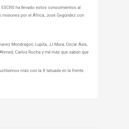
la ESCRS ha llevado estos conocimientos al
s misiones por el África, José Gegúndez con
Chavez Mondragon, Lupita, JJ Mura, Oscar Asis,
Ike Ahmed, Carlos Rocha y mil más que saben que
muchísimos más con la X tatuada en la frente.