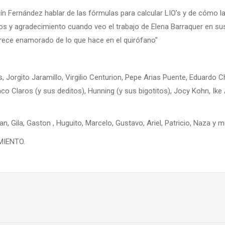
ín Fernández hablar de las fórmulas para calcular LIO’s y de cómo 
s y agradecimiento cuando veo el trabajo de Elena Barraquer en su
parece enamorado de lo que hace en el quirófano"
 Jorgito Jaramillo, Virgilio Centurion, Pepe Arias Puente, Eduardo 
Flaco Claros (y sus deditos), Hunning (y sus bigotitos), Jocy Kohn, 
n, Gila, Gaston , Huguito, Marcelo, Gustavo, Ariel, Patricio, Naza y 
IMIENTO.