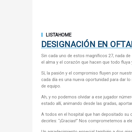
LISTAHOME
DESIGNACIÓN EN OFTA
Sin cada uno de estos magníficos 27, nada de 
el alma y el corazón que hacen que todo fluya
Sí, la pasión y el compromiso fluyen por nues
cada día es una nueva oportunidad para dar lo m
de equipo.
Ah, y no podemos olvidar a ese jugador número
estado allí, animando desde las gradas, aporta
A todos en el hospital que han depositado su
decirles: "¡Gracias!" Nos comprometemos a ele
Un agradecimiento especial también a dos gigant