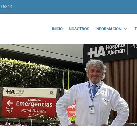
70 6814
INICIO
NOSOTROS
INFORMACION
T