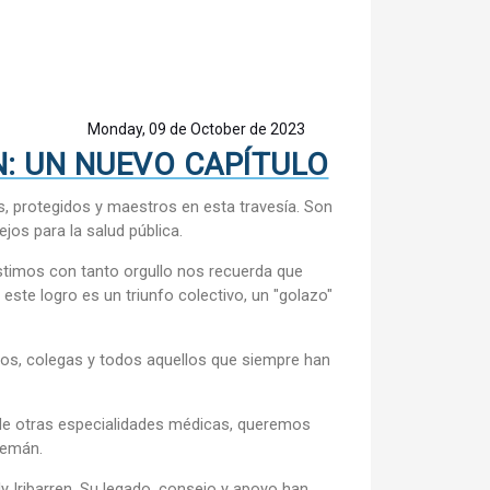
Monday, 09 de October de 2023
: UN NUEVO CAPÍTULO
s, protegidos y maestros en esta travesía. Son
os para la salud pública.
stimos con tanto orgullo nos recuerda que
este logro es un triunfo colectivo, un "golazo"
gos, colegas y todos aquellos que siempre han
 de otras especialidades médicas, queremos
lemán.
ly Iribarren. Su legado, consejo y apoyo han