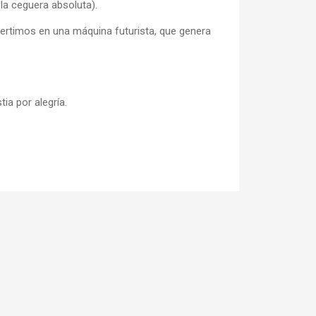
la ceguera absoluta).
ertimos en una máquina futurista, que genera
a por alegría.