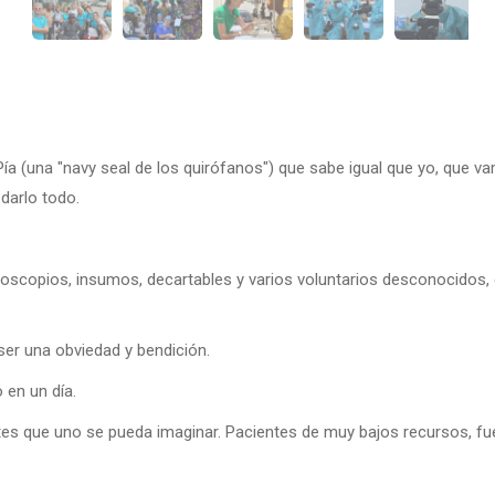
ía (una "navy seal de los quirófanos") que sabe igual que yo, que v
darlo todo.
scopios, insumos, decartables y varios voluntarios desconocidos, q
ser una obviedad y bendición.
en un día.
que uno se pueda imaginar. Pacientes de muy bajos recursos, fuera