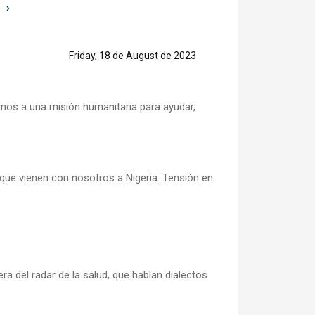
›
Friday, 18 de August de 2023
amos a una misión humanitaria para ayudar,
ue vienen con nosotros a Nigeria. Tensión en
 del radar de la salud, que hablan dialectos