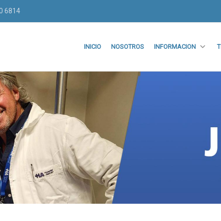
70 6814
INICIO
NOSOTROS
INFORMACION
T