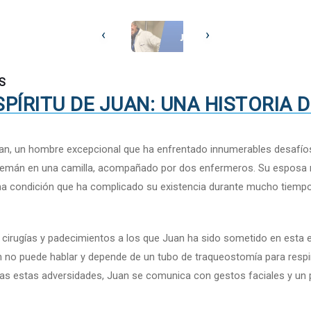
‹
›
S
PÍRITU DE JUAN: UNA HISTORIA D
uan, un hombre excepcional que ha enfrentado innumerables desafíos 
l Alemán en una camilla, acompañado por dos enfermeros. Su esposa
 una condición que ha complicado su existencia durante mucho tiempo
s cirugías y padecimientos a los que Juan ha sido sometido en esta
uan no puede hablar y depende de un tubo de traqueostomía para resp
das estas adversidades, Juan se comunica con gestos faciales y un