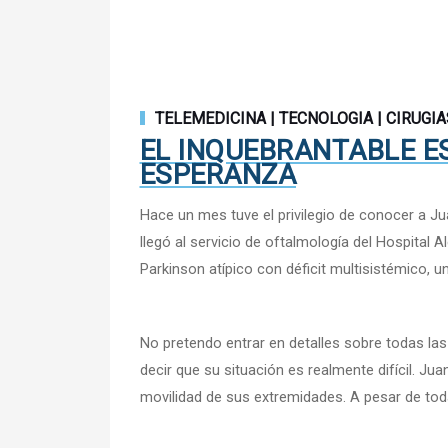
TELEMEDICINA | TECNOLOGIA | CIRUGIA
EL INQUEBRANTABLE ES
ESPERANZA
Hace un mes tuve el privilegio de conocer a J
llegó al servicio de oftalmología del Hospita
Parkinson atípico con déficit multisistémico,
No pretendo entrar en detalles sobre todas la
decir que su situación es realmente difícil. J
movilidad de sus extremidades. A pesar de to