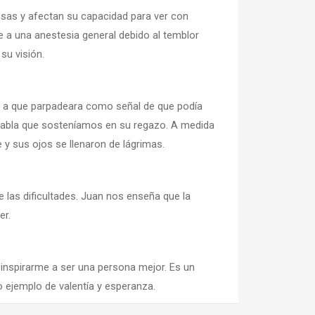
nsas y afectan su capacidad para ver con
se a una anestesia general debido al temblor
su visión.
os a que parpadeara como señal de que podía
a tabla que sosteníamos en su regazo. A medida
y sus ojos se llenaron de lágrimas.
e las dificultades. Juan nos enseña que la
er.
inspirarme a ser una persona mejor. Es un
 ejemplo de valentía y esperanza.