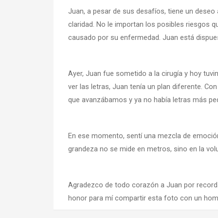
Juan, a pesar de sus desafíos, tiene un deseo 
claridad. No le importan los posibles riesgos q
causado por su enfermedad. Juan está dispuest
Ayer, Juan fue sometido a la cirugía y hoy tu
ver las letras, Juan tenía un plan diferente.
que avanzábamos y ya no había letras más pequ
En ese momento, sentí una mezcla de emoción y 
grandeza no se mide en metros, sino en la vol
Agradezco de todo corazón a Juan por recordar
honor para mí compartir esta foto con un homb