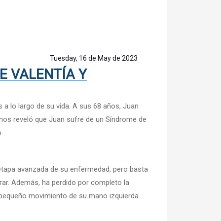
Tuesday, 16 de May de 2023
E VALENTÍA Y
a lo largo de su vida. A sus 68 años, Juan
 nos reveló que Juan sufre de un Síndrome de
.
 etapa avanzada de su enfermedad, pero basta
irar. Además, ha perdido por completo la
 pequeño movimiento de su mano izquierda.