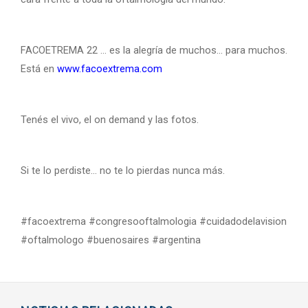
FACOETREMA 22 ... es la alegría de muchos... para muchos.
Está en
www.facoextrema.com
Tenés el vivo, el on demand y las fotos.
Si te lo perdiste... no te lo pierdas nunca más.
#facoextrema #congresooftalmologia #cuidadodelavision
#oftalmologo #buenosaires #argentina