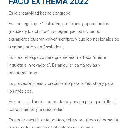
FACO EXTREMA 2022
Es la creatividad hecha congreso.
Es conseguir que "disfruten, participen y aprendan los
grandes y los chicos". Es lograr que los invitados
extranjeros quieran volver siempre, y que los nacionales se
sientan parte y no "invitados".
Es crear el espacio para que se asome toda "mente
inquieta e innovadora". Es aniquilar camándulas y
oscurantismos.
Es proyectar ideas y crecimiento para la industria y para
los médicos.
Es poner el dinero a un costado y usarla para que brille el
conocimiento y la creatividad.
Es poder escribir este posteo, feliz y orgulloso de poner la
cara frente a toda la oftalmología del mundo.