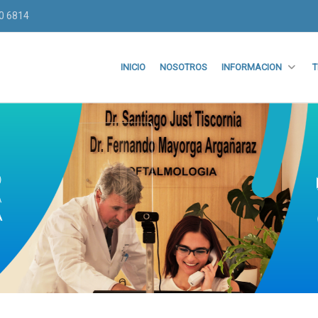
70 6814
INICIO
NOSOTROS
INFORMACION
T