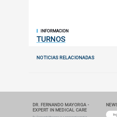
INFORMACION
TURNOS
NOTICIAS RELACIONADAS
DR. FERNANDO MAYORGA -
NEW
EXPERT IN MEDICAL CARE